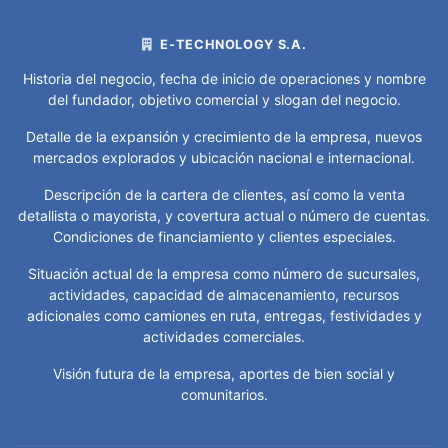
GENERICA
E-TECHNOLOGY S.A.
IMPRESORAS
Historia del negocio, fecha de inicio de operaciones y nombre
del fundador, objetivo comercial y slogan del negocio.
LAPTOPS
Detalle de la expansión y crecimiento de la empresa, nuevos
LAPTOPS
mercados explorados y ubicación nacional e internacional.
LENOVO
Descripción de la cartera de clientes, así como la venta
LIMPIEZA
detallista o mayorista, y covertura actual o número de cuentas.
Condiciones de financiamiento y clientes especiales.
MEMORIA
Situación actual de la empresa como número de sucursales,
RAM
actividades, capacidad de almacenamiento, recursos
adicionales como camiones en ruta, entregas, festividades y
MEMORIA
actividades comerciales.
RAM
LAPTOP
Visión futura de la empresa, aportes de bien social y
comunitarios.
MEMORIA
RAM
PC